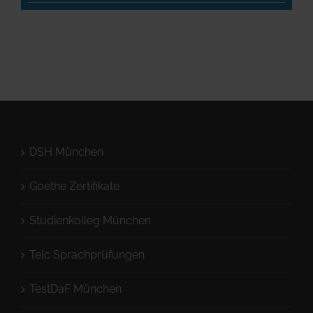
DSH München
Goethe Zertifikate
Studienkolleg München
Telc Sprachprüfungen
TestDaF München