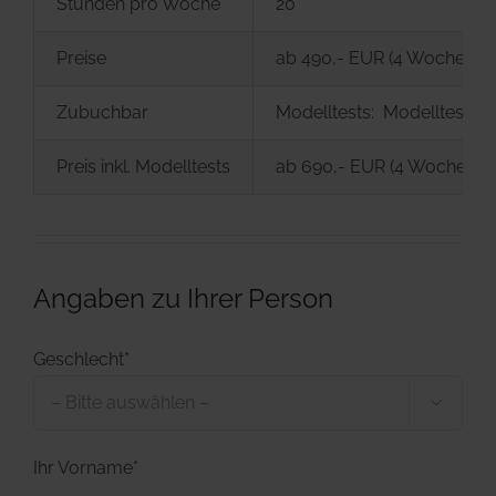
Stunden pro Woche
20
Preise
ab 490,- EUR (4 Wochen) |
Zubuchbar
Modelltests: Modelltests: W
Preis inkl. Modelltests
ab 690,- EUR (4 Wochen)
Angaben zu Ihrer Person
Geschlecht*

Ihr Vorname*