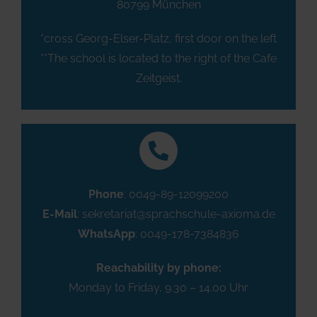
80799 München
*cross Georg-Elser-Platz, first door on the left
**The school is located to the right of the Cafe
Zeitgeist.
Phone
:
0049-89-12099200
E-Mail
:
sekretariat@sprachschule-axioma.de
WhatsApp
: 0049-178-7384836
Reachability by phone:
Monday to Friday, 9.30 – 14.00 Uhr