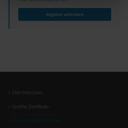
Angebot anfordern
DSH München
Goethe Zertifikate
Studienkolleg München