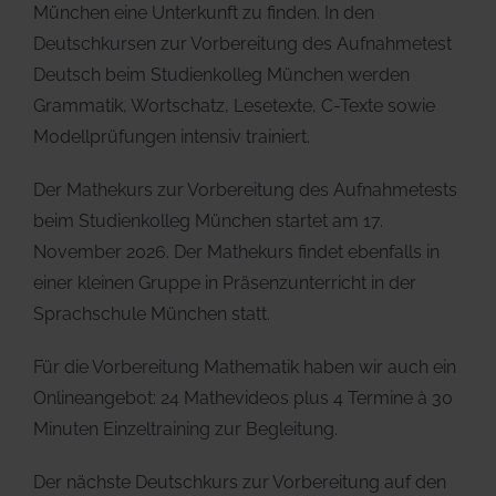
München eine Unterkunft zu finden. In den
Deutschkursen zur Vorbereitung des Aufnahmetest
Deutsch beim Studienkolleg München werden
Grammatik, Wortschatz, Lesetexte, C-Texte sowie
Modellprüfungen intensiv trainiert.
Der Mathekurs zur Vorbereitung des Aufnahmetests
beim Studienkolleg München startet am 17.
November 2026. Der Mathekurs findet ebenfalls in
einer kleinen Gruppe in Präsenzunterricht in der
Sprachschule München statt.
Für die Vorbereitung Mathematik haben wir auch ein
Onlineangebot: 24 Mathevideos plus 4 Termine à 30
Minuten Einzeltraining zur Begleitung.
Der nächste Deutschkurs zur Vorbereitung auf den