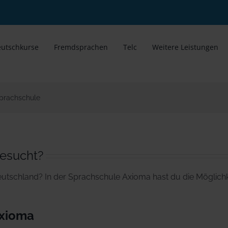
utschkurse
Fremdsprachen
Telc
Weitere Leistungen
Sprachschule
gesucht?
eutschland? In der Sprachschule Axioma hast du die Möglichk
Axioma