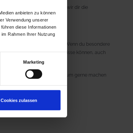
 Monate oder länger, bieten wir dir die
 Medien anbieten zu können
hrer Verwendung unserer
 führen diese Informationen
ie im Rahmen Ihrer Nutzung
nisse nicht zwingend notwendig. Wenn du besondere
. Besonders Fremdsprachenkenntnisse können, auch
Marketing
ich und wie lange du das Praktikum gerne machen
Cookies zulassen