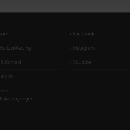
ssum
Facebook
chutzerklärung
Instagram
 & Kontakt
Youtube
ungen
eine
ftsbedingungen