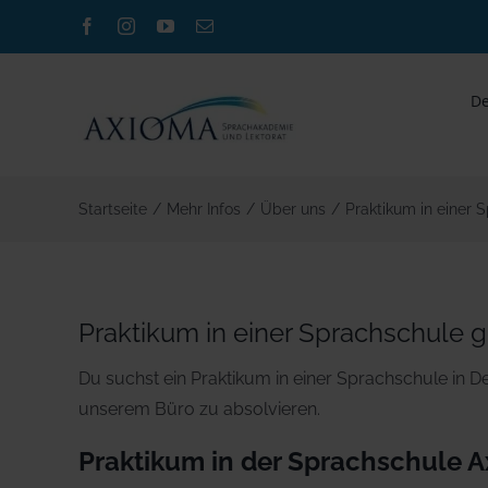
Zum
Facebook
Instagram
YouTube
E-
Inhalt
Mail
springen
De
Startseite
/
Mehr Infos
/
Über uns
/
Praktikum in einer 
Praktikum in einer Sprachschule 
Du suchst ein Praktikum in einer Sprachschule in D
unserem Büro zu absolvieren.
Praktikum in der Sprachschule 