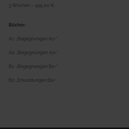
3 Wochen – 495,00 €
Bücher:
A1: „Begegnungen A1+“
A2: „Begegnungen A2+“
B1: „Begegnungen B1+“
B2: „Erkundungen B2+“