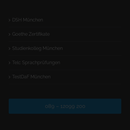
DSH München
Goethe Zertifikate
Studienkolleg München
Telc Sprachprüfungen
TestDaF München
089 – 12099 200