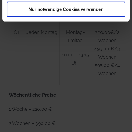
Uhr
590,00 €/4
Nur notwendige Cookies verwenden
Wochen
C1
Jeden Montag
Montag-
390,00€/2
Freitag
Wochen
495,00 €/3
10.00 – 13.15
Wochen
Uhr
595,00 €/4
Wochen
Wöchentliche Preise:
1 Woche – 220,00 €
2 Wochen – 390,00 €