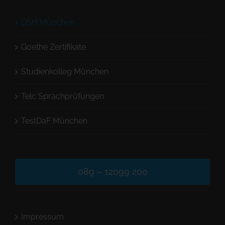
DSH München
Goethe Zertifikate
Studienkolleg München
Telc Sprachprüfungen
TestDaF München
089 – 12099 200
Impressum