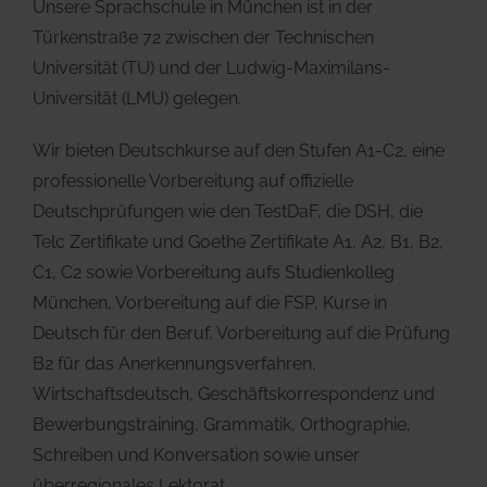
Unsere Sprachschule in München ist in der
Türkenstraße 72 zwischen der Technischen
Universität (TU) und der Ludwig-Maximilans-
Universität (LMU) gelegen.
Wir bieten Deutschkurse auf den Stufen A1-C2, eine
professionelle Vorbereitung auf offizielle
Deutschprüfungen wie den TestDaF, die DSH, die
Telc Zertifikate und Goethe Zertifikate A1, A2, B1, B2,
C1, C2 sowie Vorbereitung aufs Studienkolleg
München, Vorbereitung auf die FSP, Kurse in
Deutsch für den Beruf, Vorbereitung auf die Prüfung
B2 für das Anerkennungsverfahren,
Wirtschaftsdeutsch, Geschäftskorrespondenz und
Bewerbungstraining, Grammatik, Orthographie,
Schreiben und Konversation sowie unser
überregionales Lektorat.