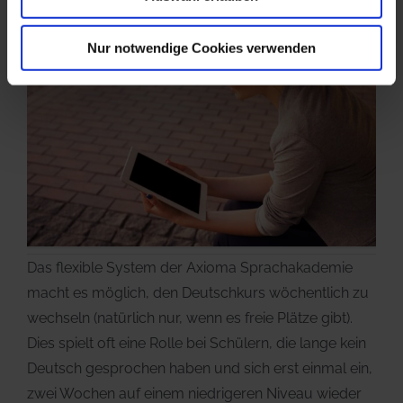
Nur notwendige Cookies verwenden
Das flexible System der Axioma Sprachakademie
macht es möglich, den Deutschkurs wöchentlich zu
wechseln (natürlich nur, wenn es freie Plätze gibt).
Dies spielt oft eine Rolle bei Schülern, die lange kein
Deutsch gesprochen haben und sich erst einmal ein,
zwei Wochen auf einem niedrigeren Niveau wieder