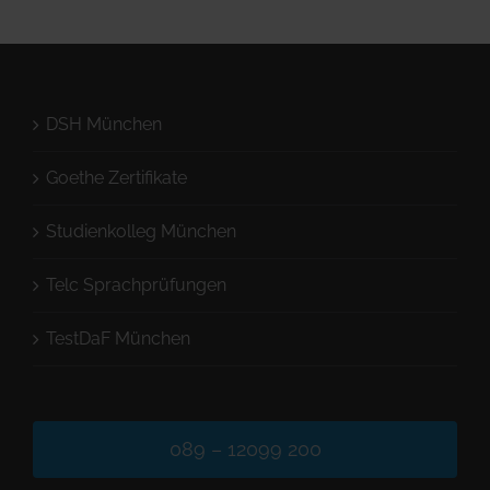
DSH München
Goethe Zertifikate
Studienkolleg München
Telc Sprachprüfungen
TestDaF München
089 – 12099 200