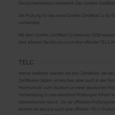
Deutschkenntnisse anerkannt. Das Goethe-Zertifika
Die Prüfung für das neue Goethe-Zertifikat C1 für 
vorbereitet.
Mit dem Goethe-Zertifikat C2 (ehemals GDS) weisen
sind, können Sie bei uns auch eine offizielle TELC 
TELC
Immer beliebter werden die telc-Zertifikate, die ei
Zertifikaten bilden, inzwischen aber auch in der Fo
Hochschule“ zum Studium an einer deutschen Hoch
Vorbereitung zu den einzelnen Prüfungen führen wir
Intensivkursen durch. Da wir offizielles Prüfungsze
können Sie bei uns auch eine offizielle TELC Prüfu