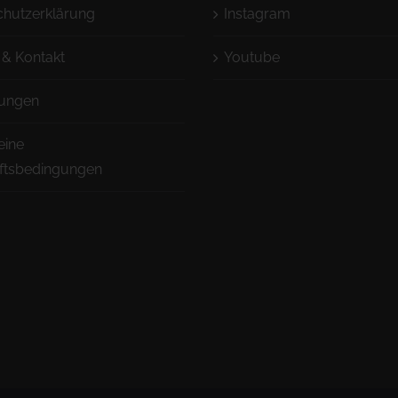
chutzerklärung
Instagram
 & Kontakt
Youtube
ungen
eine
ftsbedingungen