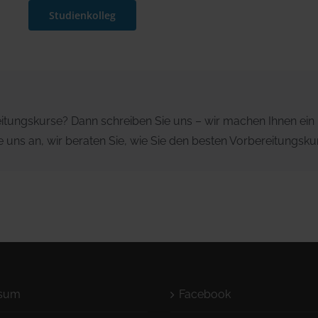
Studienkolleg
reitungskurse? Dann schreiben Sie uns – wir machen Ihnen ein 
 uns an, wir beraten Sie, wie Sie den besten Vorbereitungskurs
ssum
Facebook