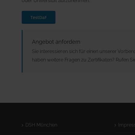
oder Universität aufzunehmen.
TestDaF
Angebot anfordern
Sie interessieren sich für einen unserer Vorbe
haben weitere Fragen zu Zertifikaten? Rufen Sie
DSH München
Impre