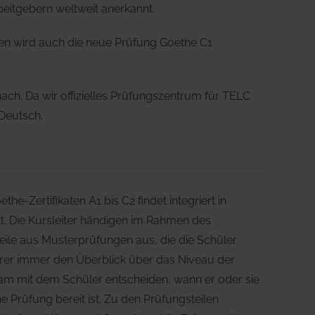
beitgebern weltweit anerkannt.
n wird auch die neue Prüfung Goethe C1
ach. Da wir offizielles Prüfungszentrum für TELC
 Deutsch.
he-Zertifikaten A1 bis C2 findet integriert in
tt. Die Kursleiter händigen im Rahmen des
eile aus Musterprüfungen aus, die die Schüler
ehrer immer den Überblick über das Niveau der
m mit dem Schüler entscheiden, wann er oder sie
 Prüfung bereit ist. Zu den Prüfungsteilen