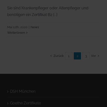
Sie sind Krankenpfleger oder Altenpfleger und
benötigen ein Zertifikat B2 [...]
Mai 12th, 2020
|
News
Weiterlesen
Zurück
Vor
1
2
3
DSH München
Goethe Zertifikate