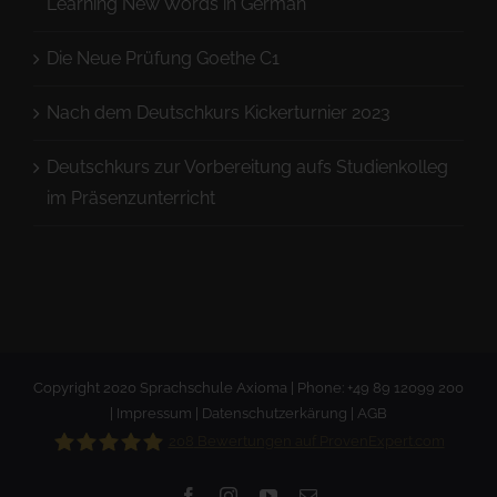
Learning New Words in German
Die Neue Prüfung Goethe C1
Nach dem Deutschkurs Kickerturnier 2023
Deutschkurs zur Vorbereitung aufs Studienkolleg
im Präsenzunterricht
Copyright 2020 Sprachschule Axioma | Phone: +49 89 12099 200
|
Impressum
|
Datenschutzerkärung
|
AGB
208
Bewertungen auf ProvenExpert.com
Facebook
Instagram
YouTube
E-