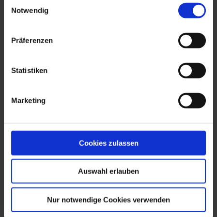
Einwilligungsauswahl
Notwendig
Die Veranstaltung ist kostenlos. Um Euch einen link
zu zoom [...]
Präferenzen
Juni 6th, 2020
|
Unkategorisiert
Weiterlesen
Statistiken
Marketing
Cookies zulassen
Auswahl erlauben
Nur notwendige Cookies verwenden