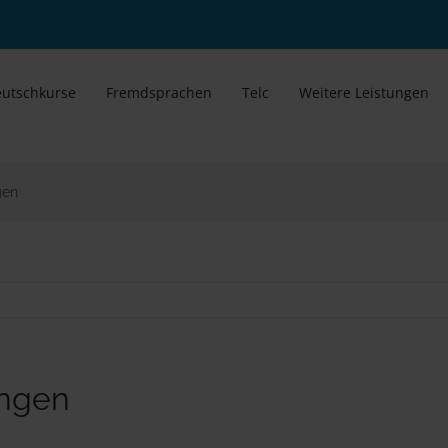
utschkurse
Fremdsprachen
Telc
Weitere Leistungen
gen
ungen