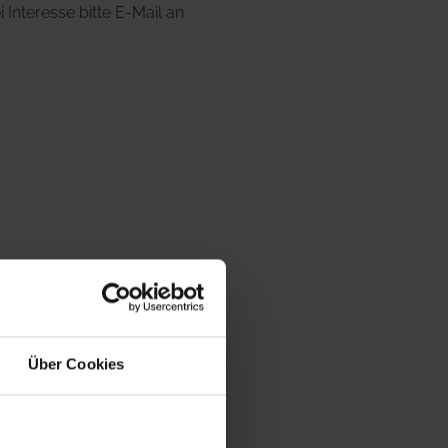
 Interesse bitte E-Mail an
eminar.
Über Cookies