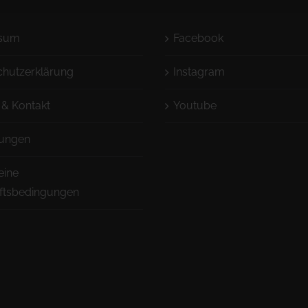
ssum
Facebook
chutzerklärung
Instagram
 & Kontakt
Youtube
ungen
eine
ftsbedingungen