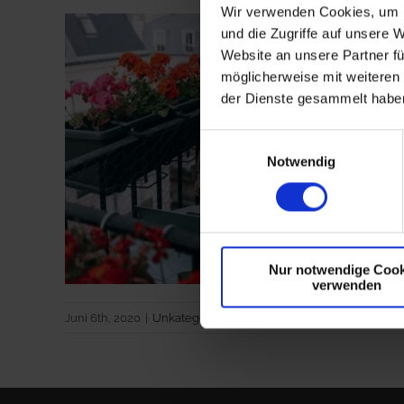
Wir verwenden Cookies, um I
und die Zugriffe auf unsere 
Website an unsere Partner fü
möglicherweise mit weiteren
der Dienste gesammelt habe
Einwilligungsauswahl
Notwendig
Nur notwendige Cook
verwenden
Juni 6th, 2020
|
Unkategorisiert