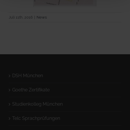
Juli 11th, 2016
|
News
DSH München
Goethe Zertifikate
Studienkolleg München
Telc Sprachprüfungen