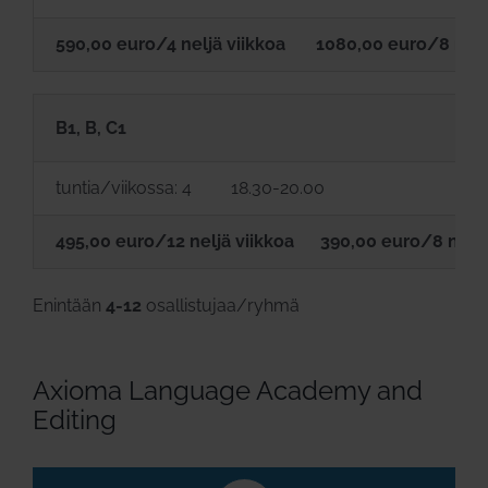
590,00 euro/4 neljä viikkoa 1080,00 euro/8 neljä
B1, B, C1
tuntia/viikossa: 4 18.30-20.00
495,00 euro/12 neljä viikkoa 390,00 euro/8 neljä
Enintään
4-12
osallistujaa/ryhmä
Axioma Language Academy and
Editing