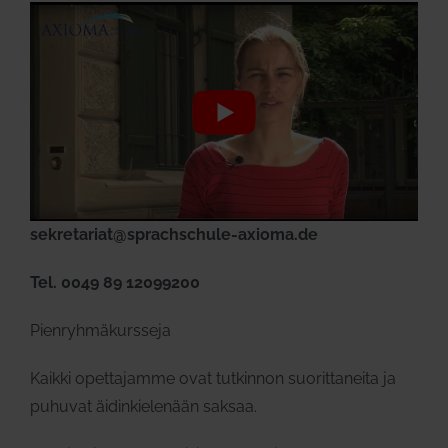
sekretariat@sprachschule-axioma.de
Tel. 0049 89 12099200
Pienryhmäkursseja
Kaikki opettajamme ovat tutkinnon suorittaneita ja
puhuvat äidinkielenään saksaa.